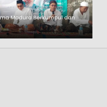
Ulama Madura Berkumpul dan