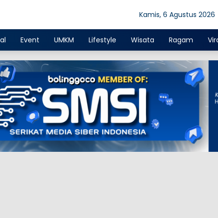
Kamis, 6 Agustus 2026
al
Event
UMKM
Lifestyle
Wisata
Ragam
Vir