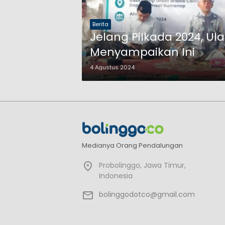
Berita
Jelang Pilkada 2024, 
Menyampaikan Ini
4 Agustus 2024
Medianya Orang Pendalungan
Probolinggo, Jawa Timur,
Indonesia
bolinggodotco@gmail.com