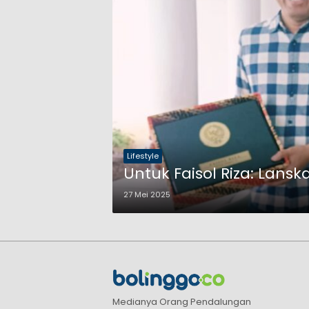
Lifestyle
Untuk Faisol Riza: Lans
27 Mei 2025
Medianya Orang Pendalungan