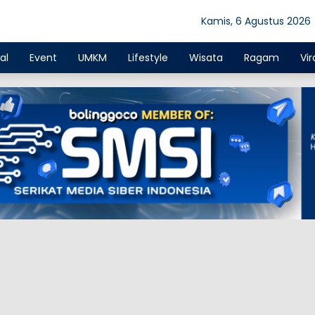
Kamis, 6 Agustus 2026
al
Event
UMKM
Lifestyle
Wisata
Ragam
Vir