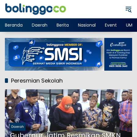
Langsung
ke
konten
Beranda
Daerah
Berita
Nasional
Event
UMK
Peresmian Sekolah
Daerah
Gubernur Jatim Resmikan SMKN