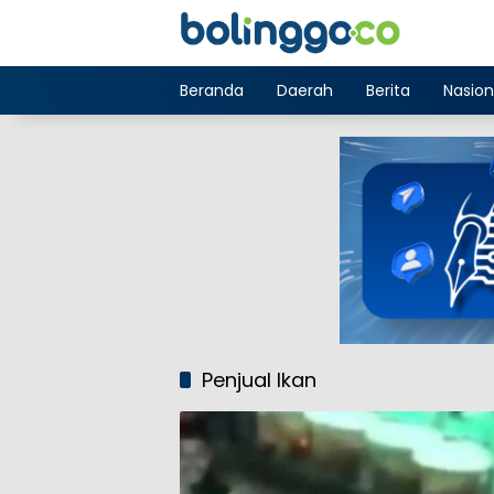
Langsung
ke
konten
Beranda
Daerah
Berita
Nasion
Penjual Ikan