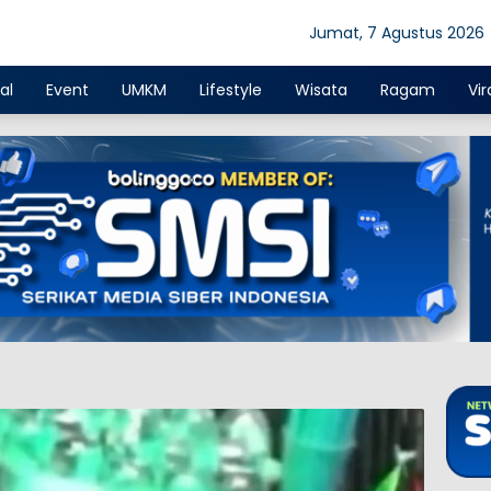
Jumat, 7 Agustus 2026
al
Event
UMKM
Lifestyle
Wisata
Ragam
Vir