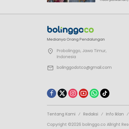
Medianya Orang Pendalungan
Probolinggo, Jawa Timur,
Indonesia
bolinggodotco@gmail.com
Tentang Kami
Redaksi
Info Iklan
Copyright ©2026 bolinggo.co Allright Re