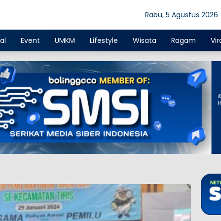
Rabu, 5 Agustus 2026
al
Event
UMKM
Lifestyle
Wisata
Ragam
Vir