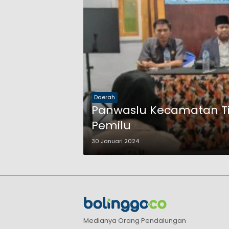
Daerah
Panwaslu Kecamatan Ti
Pemilu
30 Januari 2024
Medianya Orang Pendalungan