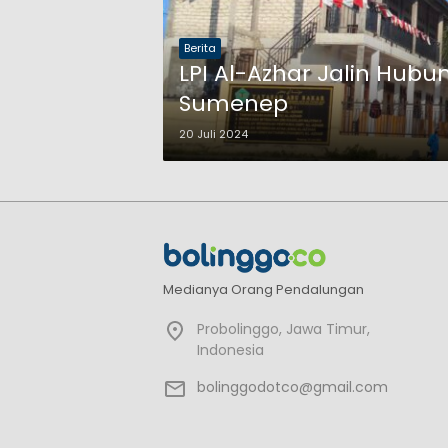
Berita
LPI Al-Azhar Jalin Hub
Sumenep
20 Juli 2024
Medianya Orang Pendalungan
Probolinggo, Jawa Timur,
Indonesia
bolinggodotco@gmail.com