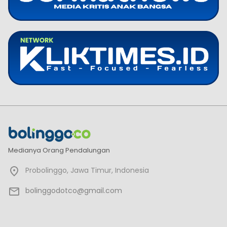
Medianya Orang Pendalungan
Probolinggo, Jawa Timur, Indonesia
bolinggodotco@gmail.com