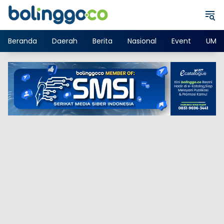
Langsung
ke
konten
Beranda
Daerah
Berita
Nasional
Event
UMK