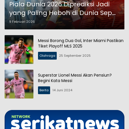
Piala Dunia 2026 Diprediksi Jadi
yang Paling Heboh di Dunia Sepak
Bola
9 Februari 2026
Messi Borong Dua Gol, Inter Miami Pastikan
Tiket Playoff MLS 2025
Olahraga
25 September 2025
Superstar Lionel Messi Akan Pensiun?
Begini Kata Messi
Berita
14 Juni 2024