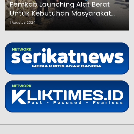
Pemkab Launching Alat Berat
Untuk Kebutuhan Masyarakat
Probolinggo
1 Agustus 2024