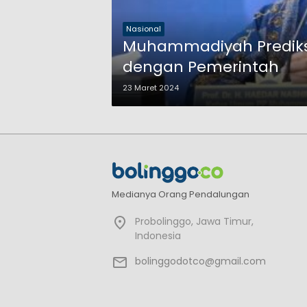
Nasional
Muhammadiyah Prediksi 
dengan Pemerintah
23 Maret 2024
Medianya Orang Pendalungan
Probolinggo, Jawa Timur,
Indonesia
bolinggodotco@gmail.com