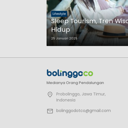
Lifestyle
Sleep Tourism, Tren Wi
Hidup
25 Januari 2025
Medianya Orang Pendalungan
Probolinggo, Jawa Timur,
Indonesia
bolinggodotco@gmail.com