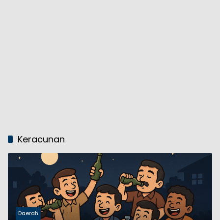
Keracunan
Daerah