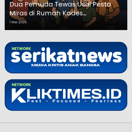
Dua Pemuda Tewas Usai Pesta
Miras di Rumah Kades
Temenggungan Probolinggo
1 Mei 2025