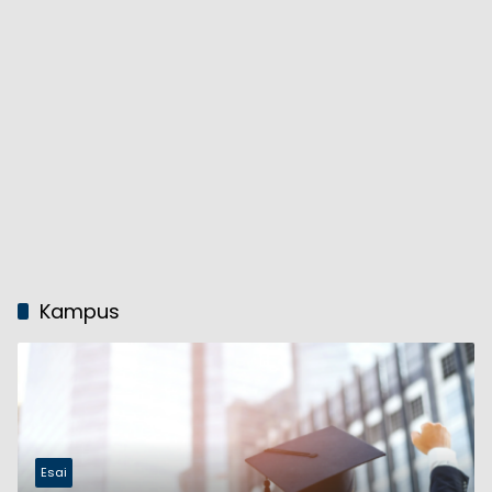
Kampus
Esai