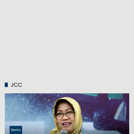
JCC
Berita