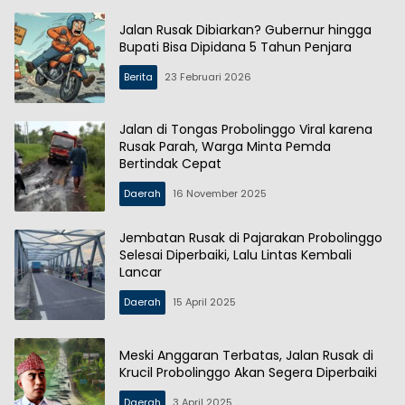
Jalan Rusak Dibiarkan? Gubernur hingga
Bupati Bisa Dipidana 5 Tahun Penjara
Berita
23 Februari 2026
Jalan di Tongas Probolinggo Viral karena
Rusak Parah, Warga Minta Pemda
Bertindak Cepat
Daerah
16 November 2025
Jembatan Rusak di Pajarakan Probolinggo
Selesai Diperbaiki, Lalu Lintas Kembali
Lancar
Daerah
15 April 2025
Meski Anggaran Terbatas, Jalan Rusak di
Krucil Probolinggo Akan Segera Diperbaiki
Daerah
3 April 2025