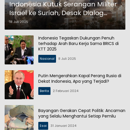
Indonesia Kutuk Serangan Militer
Israel ke Suriah, Desak Dialog
Damai
18 Juli 2025
Indonesia Tegaskan Dukungan Penuh
terhadap Arah Baru Kerja Sama BRICS di
KTT 2025
Nasional
8 Juli 2025
Putin Mengerahkan Kapal Perang Rusia di
Dekat Indonesia, Apa yang Terjadi?
Berita
2 Februari 2024
Bayangan Gerakan Cepat Politik: Ancaman
yang Selalu Menghantui Setiap Pemilu
Esai
31 Januari 2024