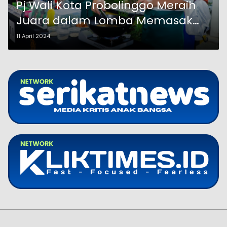
Pj Wali Kota Probolinggo Meraih
Juara dalam Lomba Memasak
Ikan Bandeng
11 April 2024