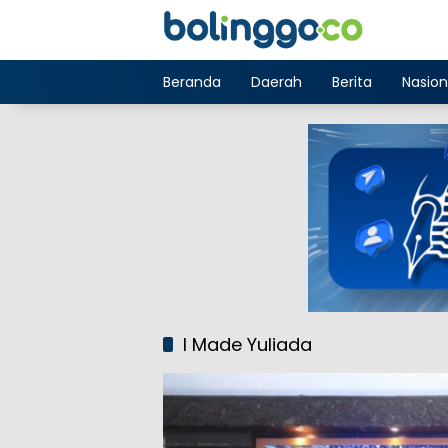
Langsung
ke
konten
Beranda
Daerah
Berita
Nasion
I Made Yuliada