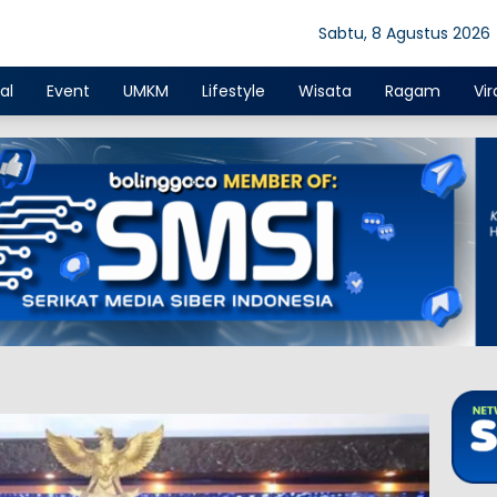
Sabtu, 8 Agustus 2026
al
Event
UMKM
Lifestyle
Wisata
Ragam
Vir