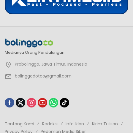
Medianya Orang Pendalungan
Probolinggo, Jawa Timur, Indonesia
bolinggodotco@gmail.com
Tentang Kami
Redaksi
Info Iklan
Kirim Tulisan
Privacy Policy
Pedoman Media Siber