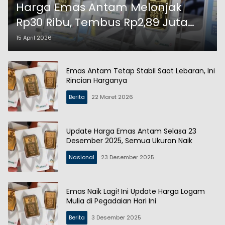
Harga Emas Antam Melonjak
Rp30 Ribu, Tembus Rp2,89 Juta
per Gram
15 April 2026
Emas Antam Tetap Stabil Saat Lebaran, Ini
Rincian Harganya
Berita
22 Maret 2026
Update Harga Emas Antam Selasa 23
Desember 2025, Semua Ukuran Naik
Nasional
23 Desember 2025
Emas Naik Lagi! Ini Update Harga Logam
Mulia di Pegadaian Hari Ini
Berita
3 Desember 2025