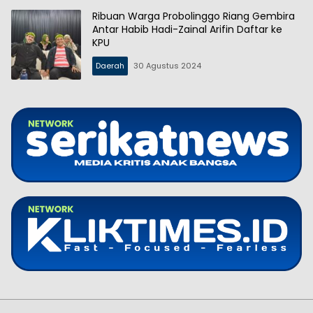
Ribuan Warga Probolinggo Riang Gembira
Antar Habib Hadi-Zainal Arifin Daftar ke
KPU
Daerah
30 Agustus 2024