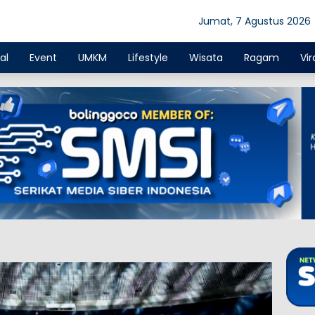
Jumat, 7 Agustus 2026
al
Event
UMKM
Lifestyle
Wisata
Ragam
Vir