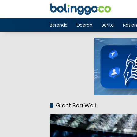
Langsung
ke
konten
Beranda
Daerah
Berita
Nasion
Giant Sea Wall