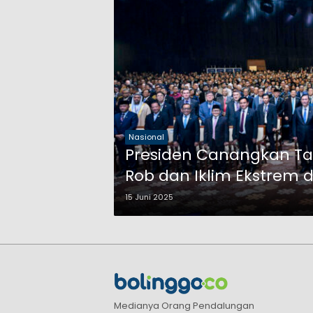
Nasional
Presiden Canangkan Tan
Rob dan Iklim Ekstrem d
15 Juni 2025
Medianya Orang Pendalungan