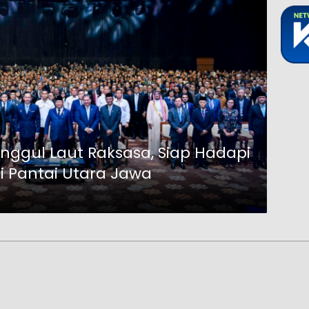
ggul Laut Raksasa, Siap Hadapi
i Pantai Utara Jawa