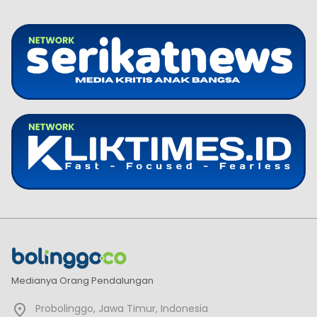
Medianya Orang Pendalungan
Probolinggo, Jawa Timur, Indonesia