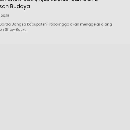
isan Budaya
i 2025
Garda Bangsa Kabupaten Probolinggo akan menggelar ajang
ion Show Batik…