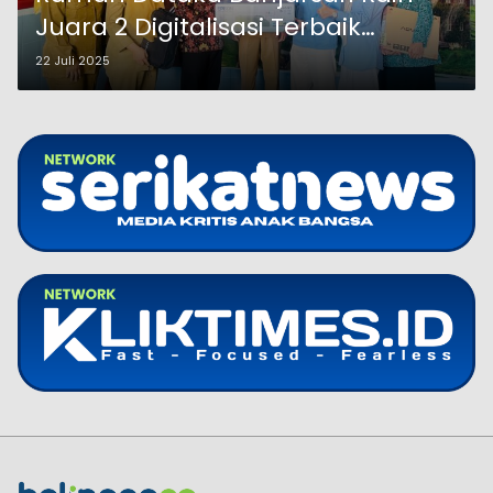
Juara 2 Digitalisasi Terbaik
Tingkat Jawa Timur
22 Juli 2025