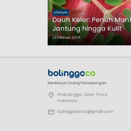
Lifestyle
Daun Kelor: Penuh Manf
Jantung hingga Kulit
23 Februari 2024
Medianya Orang Pendalungan
Probolinggo, Jawa Timur,
Indonesia
bolinggodotco@gmail.com