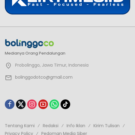
Medianya Orang Pendalungan
Probolinggo, Jawa Timur, Indonesia
bolinggodotco@gmail.com
Tentang Kami
Redaksi
Info Iklan
Kirim Tulisan
Privacy Policy
Pedoman Media Siber