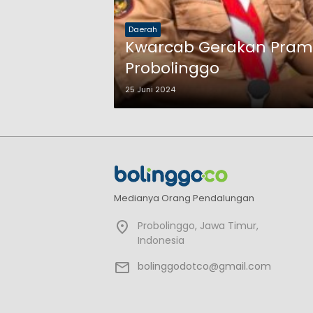
Daerah
Kwarcab Gerakan Pramuk
Probolinggo
25 Juni 2024
Medianya Orang Pendalungan
Probolinggo, Jawa Timur,
Indonesia
bolinggodotco@gmail.com