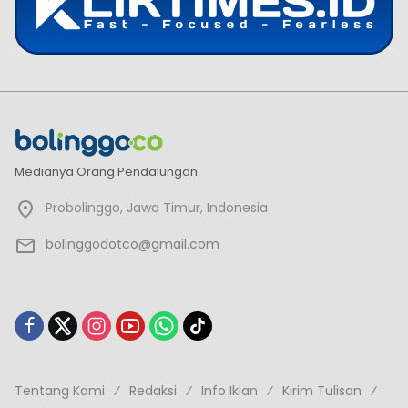
Medianya Orang Pendalungan
Probolinggo, Jawa Timur, Indonesia
bolinggodotco@gmail.com
Tentang Kami
Redaksi
Info Iklan
Kirim Tulisan