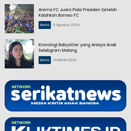
Arema FC Juara Piala Presiden Setelah
Kalahkan Borneo FC
Berita
5 Agustus 2024
Kronologi Babysitter yang Aniaya Anak
Selebgram Malang
Berita
31 Maret 2024