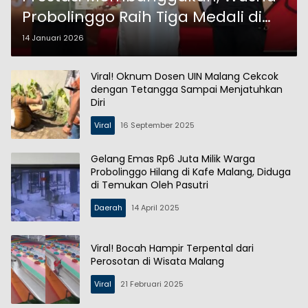
Probolinggo Raih Tiga Medali di
Piala KONI Malang
14 Januari 2026
Viral! Oknum Dosen UIN Malang Cekcok
dengan Tetangga Sampai Menjatuhkan
Diri
Viral
16 September 2025
Gelang Emas Rp6 Juta Milik Warga
Probolinggo Hilang di Kafe Malang, Diduga
di Temukan Oleh Pasutri
Daerah
14 April 2025
Viral! Bocah Hampir Terpental dari
Perosotan di Wisata Malang
Viral
21 Februari 2025