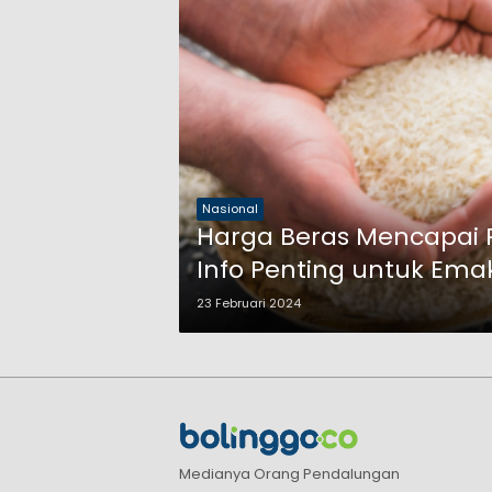
Nasional
Harga Beras Mencapai R
Info Penting untuk Em
23 Februari 2024
Medianya Orang Pendalungan