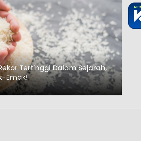
ekor Tertinggi Dalam Sejarah,
ak-Emak!