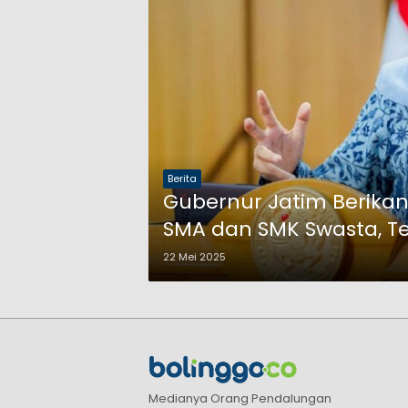
Berita
Gubernur Jatim Berikan
SMA dan SMK Swasta, Te
22 Mei 2025
Medianya Orang Pendalungan