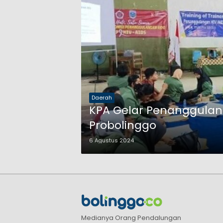
Daerah
KPA Gelar Penanggulan
Probolinggo
6 Agustus 2024
Medianya Orang Pendalungan