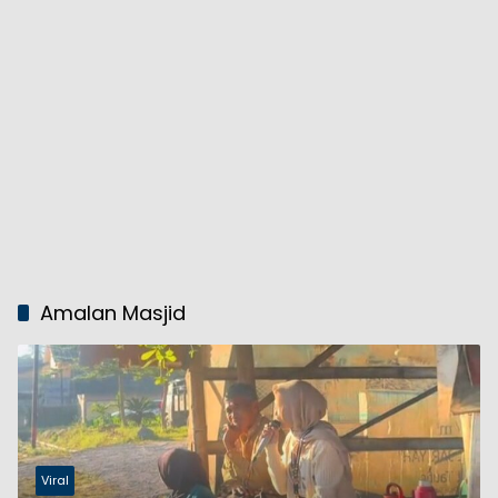
Amalan Masjid
Viral