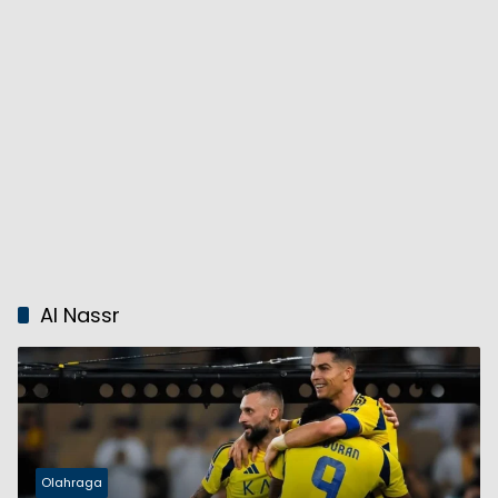
Al Nassr
Olahraga