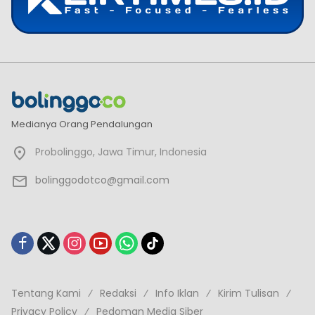
Medianya Orang Pendalungan
Probolinggo, Jawa Timur, Indonesia
bolinggodotco@gmail.com
Tentang Kami
Redaksi
Info Iklan
Kirim Tulisan
Privacy Policy
Pedoman Media Siber