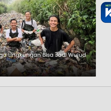
ga Lingkungan Bisa Jadi Wujud