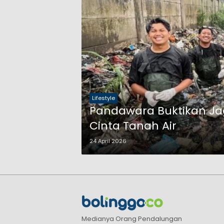
Lifestyle
Pandawara Buktikan Ja
Cinta Tanah Air
24 April 2026
Medianya Orang Pendalungan